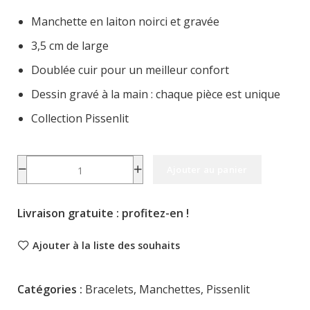
Manchette en laiton noirci et gravée
3,5 cm de large
Doublée cuir pour un meilleur confort
Dessin gravé à la main : chaque pièce est unique
Collection Pissenlit
Alternati
Ajouter au panier
Livraison gratuite : profitez-en !
Ajouter à la liste des souhaits
Catégories :
Bracelets
,
Manchettes
,
Pissenlit